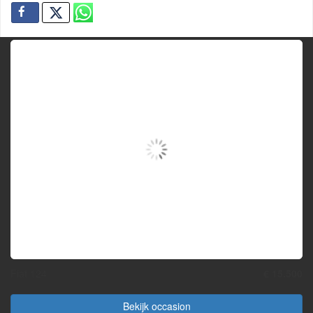
Fiat 124
€ 15.500
Bekijk occasion