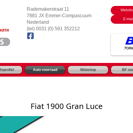
Rademakerstraat 11
Websh
7881 JX Emmer-Compascuum
E-mai
Nederland
(tel) 0031 (0) 591 352212
fsprofiel
Auto voorraad
Webshop
BF sto