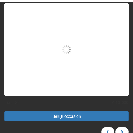
Fiat 124
€ 15.500
Bekijk occasion