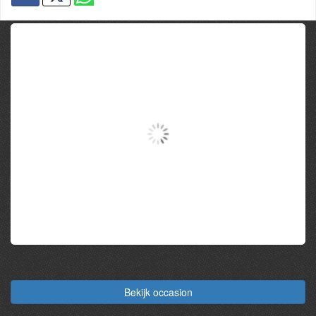
Fiat 131
€ 8.500
Bekijk occasion